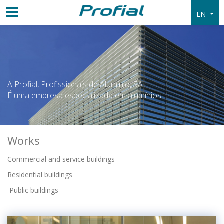
EN
A Profial, Profissionais de Alumínio, SA
É uma empresa especializada em alumínios
Works
Commercial and service buildings
Residential buildings
Public buildings