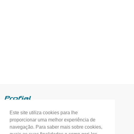
Este site utiliza cookies para lhe
Profial, Profissionais de Alumínio, S.A.
proporcionar uma melhor experiência de
(+351) 249 549 090
navegação. Para saber mais sobre cookies,