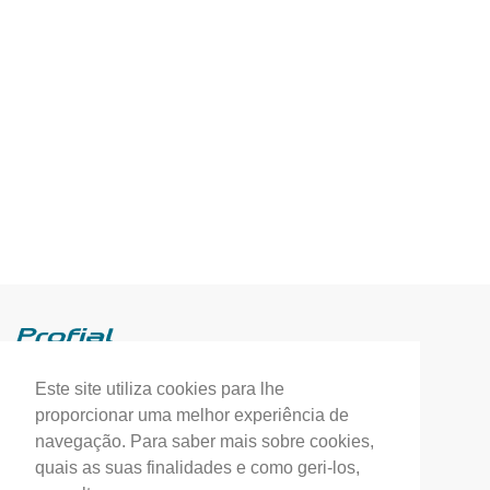
Este site utiliza cookies para lhe
Profial, Profissionais de Alumínio, S.A.
proporcionar uma melhor experiência de
(+351) 249 549 090
navegação. Para saber mais sobre cookies,
quais as suas finalidades e como geri-los,
correio.geral@profial.pt